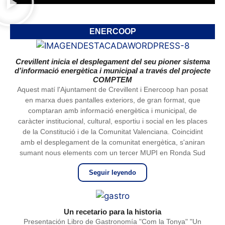
ENERCOOP
Crevillent inicia el desplegament del seu pioner sistema
d’informació energètica i municipal a través del projecte
COMPTEM
Aquest matí l'Ajuntament de Crevillent i Enercoop han posat
en marxa dues pantalles exteriors, de gran format, que
comptaran amb informació energètica i municipal, de
caràcter institucional, cultural, esportiu i social en les places
de la Constitució i de la Comunitat Valenciana. Coincidint
amb el desplegament de la comunitat energètica, s'aniran
sumant nous elements com un tercer MUPI en Ronda Sud
Seguir leyendo
Un recetario para la historia
Presentación Libro de Gastronomía "Com la Tonya" "Un