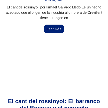
abril 24, 2020
El cant del rossinyol, por Ismael Gallardo Lledó Es un hecho
aceptado que el origen de la industria alfombrera de Crevillent
tiene su origen en
Leer más
El cant del rossinyol: El barranco
del Bosque y el pequeño