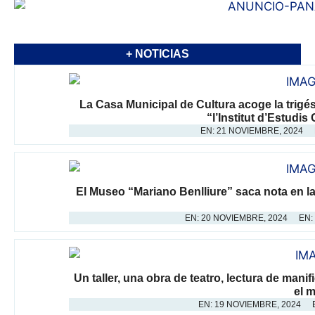
+ NOTICIAS
La Casa Municipal de Cultura acoge la trigés
“l’Institut d’Estudi
EN:
21 NOVIEMBRE, 2024
El Museo “Mariano Benlliure” saca nota en la 
EN:
20 NOVIEMBRE, 2024
EN:
Un taller, una obra de teatro, lectura de mani
el 
EN:
19 NOVIEMBRE, 2024