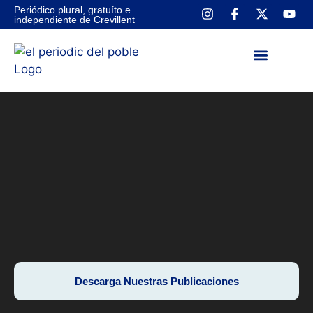
Periódico plural, gratuíto e
independiente de Crevillent
NUESTRAS PUBLICA
CONTACTA CON NOSOTROS
Descarga Nuestras Publicaciones