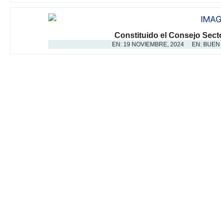
Constituido el Consejo Secto
EN:
19 NOVIEMBRE, 2024
EN:
BUEN