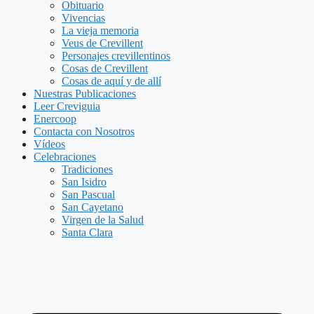
Obituario
Vivencias
La vieja memoria
Veus de Crevillent
Personajes crevillentinos
Cosas de Crevillent
Cosas de aquí y de allí
Nuestras Publicaciones
Leer Creviguia
Enercoop
Contacta con Nosotros
Vídeos
Celebraciones
Tradiciones
San Isidro
San Pascual
San Cayetano
Virgen de la Salud
Santa Clara