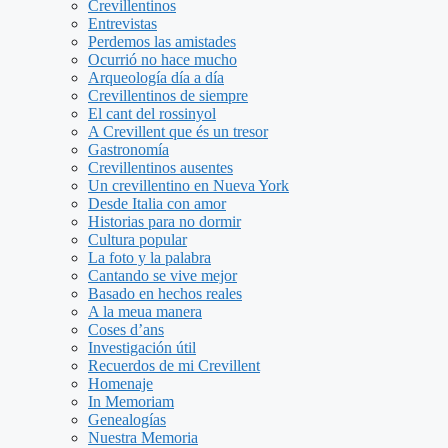
Crevillentinos
Entrevistas
Perdemos las amistades
Ocurrió no hace mucho
Arqueología día a día
Crevillentinos de siempre
El cant del rossinyol
A Crevillent que és un tresor
Gastronomía
Crevillentinos ausentes
Un crevillentino en Nueva York
Desde Italia con amor
Historias para no dormir
Cultura popular
La foto y la palabra
Cantando se vive mejor
Basado en hechos reales
A la meua manera
Coses d’ans
Investigación útil
Recuerdos de mi Crevillent
Homenaje
In Memoriam
Genealogías
Nuestra Memoria