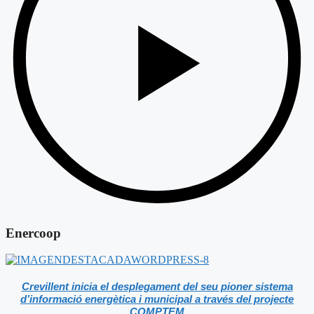
Enercoop
Crevillent inicia el desplegament del seu pioner sistema
d’informació energètica i municipal a través del projecte
COMPTEM