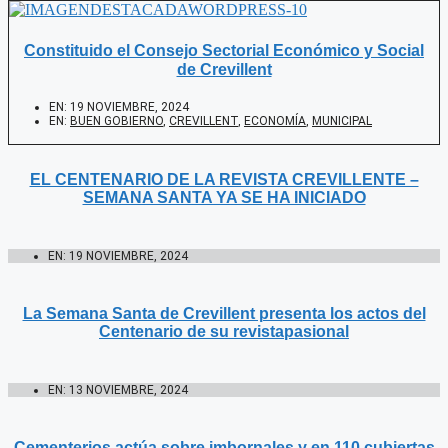
Constituido el Consejo Sectorial Económico y Social
de Crevillent
EN:
19 NOVIEMBRE, 2024
EN:
BUEN GOBIERNO
,
CREVILLENT
,
ECONOMÍA
,
MUNICIPAL
EL CENTENARIO DE LA REVISTA CREVILLENTE –
SEMANA SANTA YA SE HA INICIADO
EN:
19 NOVIEMBRE, 2024
La Semana Santa de Crevillent presenta los actos del
Centenario de su revistapasional
EN:
13 NOVIEMBRE, 2024
Cementerios actúa sobre imbornales y en 110 cubiertas