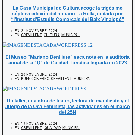
La Casa Municipal de Cultura acoge la trigésimo
séptima edición del anuario La Rella, editada por
“l’Institut d’Estudis Comarcals del Baix Vinalopó”
EN:
21 NOVIEMBRE, 2024
EN:
CREVILLENT
,
CULTURA
,
MUNICIPAL
El Museo “Mariano Benlliure” saca nota en la auditoría
anual de la “Q” de Calidad Turística lograda en 2023
EN:
20 NOVIEMBRE, 2024
EN:
BUEN GOBIERNO
,
CREVILLENT
,
MUNICIPAL
Un taller, una obra de teatro, lectura de manifiesto y el
Juego de la Oca Feminista, las actividades en el marco
del 25N
EN:
19 NOVIEMBRE, 2024
EN:
CREVILLENT
,
IGUALDAD
,
MUNICIPAL