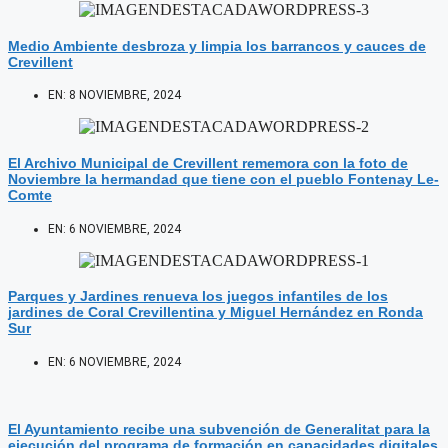
Medio Ambiente desbroza y limpia los barrancos y cauces de
Crevillent
EN:
8 NOVIEMBRE, 2024
El Archivo Municipal de Crevillent rememora con la foto de
Noviembre la hermandad que tiene con el pueblo Fontenay Le-
Comte
EN:
6 NOVIEMBRE, 2024
Parques y Jardines renueva los juegos infantiles de los
jardines de Coral Crevillentina y Miguel Hernández en Ronda
Sur
EN:
6 NOVIEMBRE, 2024
El Ayuntamiento recibe una subvención de Generalitat para la
ejecución del programa de formación en capacidades digitales