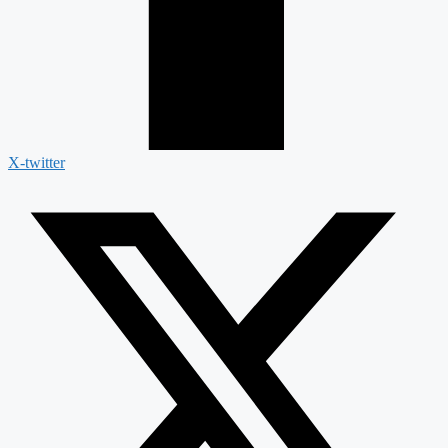
X-twitter