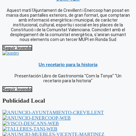
Aquest matí l'Ajuntament de Crevillent i Enercoop han posat en
marxa dues pantalles exteriors, de gran format, que comptaran
amb informació energètica i municipal, de caràcter
institucional, cultural, esportiu i social en les places de la
Constitució i de la Comunitat Valenciana. Coincidint amb el
desplegament de la comunitat energètica, s'aniran sumant
nous elements com un tercer MUPI en Ronda Sud
Seguir leyendo
Un recetario para la historia
Presentación Libro de Gastronomía "Com la Tonya" "Un
recetario para la historia"
Seguir leyendo
Publicidad Local