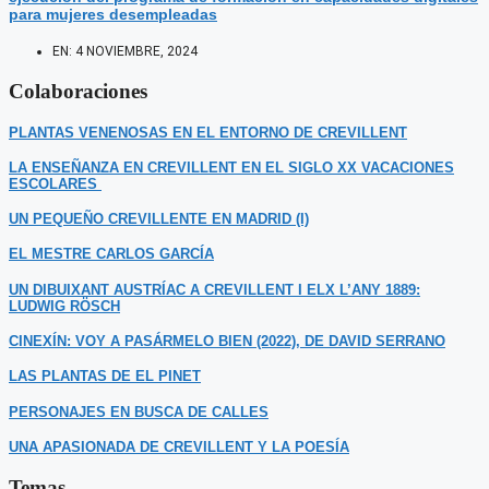
para mujeres desempleadas
EN:
4 NOVIEMBRE, 2024
Colaboraciones
PLANTAS VENENOSAS EN EL ENTORNO DE CREVILLENT
LA ENSEÑANZA EN CREVILLENT EN EL SIGLO XX VACACIONES
ESCOLARES
UN PEQUEÑO CREVILLENTE EN MADRID (I)
EL MESTRE CARLOS GARCÍA
UN DIBUIXANT AUSTRÍAC A CREVILLENT I ELX L’ANY 1889:
LUDWIG RÖSCH
CINEXÍN: VOY A PASÁRMELO BIEN (2022), DE DAVID SERRANO
LAS PLANTAS DE EL PINET
PERSONAJES EN BUSCA DE CALLES
UNA APASIONADA DE CREVILLENT Y LA POESÍA
Temas