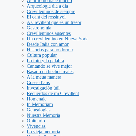
Ocurrió no hace mucho
Arqueología día a día
Crevillentinos de siempre
El cant del rossinyol
A Crevillent que és un tresor
Gastronomía
Crevillentinos ausentes
Un crevillentino en Nueva York
Desde Italia con amor
Historias para no dormir
Cultura popular
La foto y la palabra
Cantando se vive mejor
Basado en hechos reales
A la meua manera
Coses d’ans
Investigación útil
Recuerdos de mi Crevillent
Homenaje
In Memoriam
Genealogías
Nuestra Memoria
Obituario
Vivencias
La vieja memoria