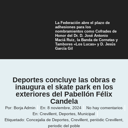
La Federación abre el plazo de
adhesiones para los
nombramientos como Cofrades de
Honor del Dr. D. José Antonio
Maciá Ruiz, la Banda de Cornetas y
Tambores «Los Lucas» y D. Jesús
García Gil
Deportes concluye las obras e
inaugura el skate park en los
exteriores del Pabellón Félix
Candela
Por:
Borja Admin
En:
8 noviembre, 2024
No hay comentarios
En:
Crevillent
,
Deportes
,
Municipal
Etiquetado:
Concejalia de Deportes
,
Crevillent
,
periòdic Crevillent
,
periodic del poble