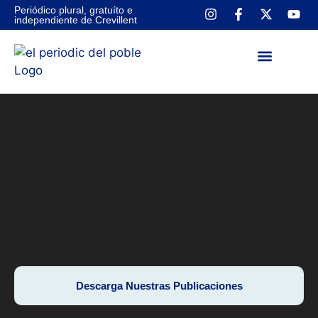
Periódico plural, gratuíto e
independiente de Crevillent
NUESTRAS PUBLICA
CONTACTA CON NOSOTROS
Descarga Nuestras Publicaciones