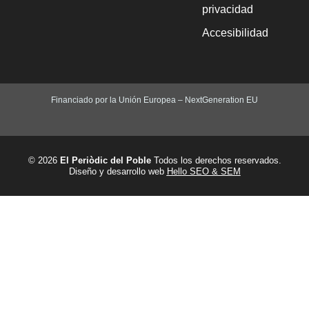
privacidad
Accesibilidad
Financiado por la Unión Europea – NextGeneration EU
© 2026
El Periòdic del Poble
Todos los derechos reservados.
Diseño y desarrollo web
Hello SEO & SEM