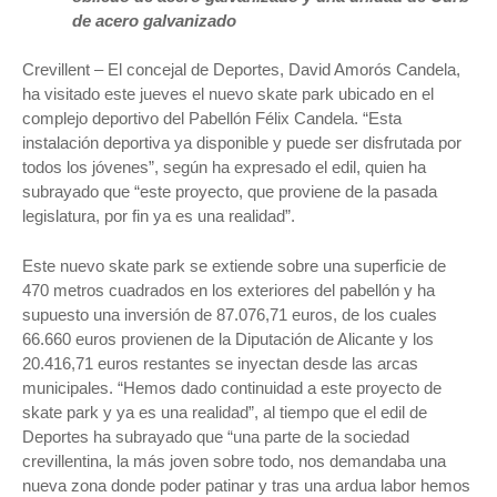
de acero galvanizado
Crevillent – El concejal de Deportes, David Amorós Candela,
ha visitado este jueves el nuevo skate park ubicado en el
complejo deportivo del Pabellón Félix Candela. “Esta
instalación deportiva ya disponible y puede ser disfrutada por
todos los jóvenes”, según ha expresado el edil, quien ha
subrayado que “este proyecto, que proviene de la pasada
legislatura, por fin ya es una realidad”.
Este nuevo skate park se extiende sobre una superficie de
470 metros cuadrados en los exteriores del pabellón y ha
supuesto una inversión de 87.076,71 euros, de los cuales
66.660 euros provienen de la Diputación de Alicante y los
20.416,71 euros restantes se inyectan desde las arcas
municipales. “Hemos dado continuidad a este proyecto de
skate park y ya es una realidad”, al tiempo que el edil de
Deportes ha subrayado que “una parte de la sociedad
crevillentina, la más joven sobre todo, nos demandaba una
nueva zona donde poder patinar y tras una ardua labor hemos