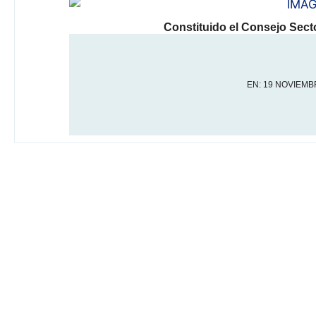
Constituido el Consejo Secto
EN:
19 NOVIEMBR