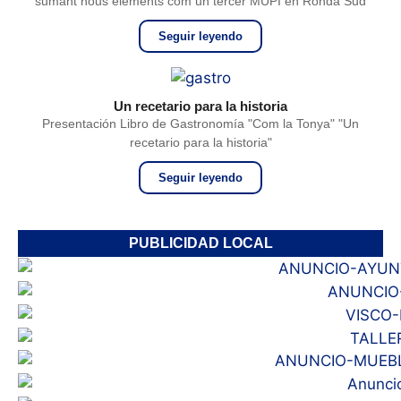
sumant nous elements com un tercer MUPI en Ronda Sud
Seguir leyendo
Un recetario para la historia
Presentación Libro de Gastronomía "Com la Tonya" "Un
recetario para la historia"
Seguir leyendo
PUBLICIDAD LOCAL