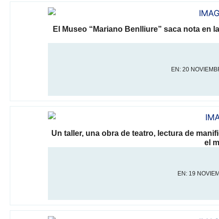
El Museo “Mariano Benlliure” saca nota en la 
EN:
20 NOVIEMBR
Un taller, una obra de teatro, lectura de mani
el 
EN:
19 NOVIEM