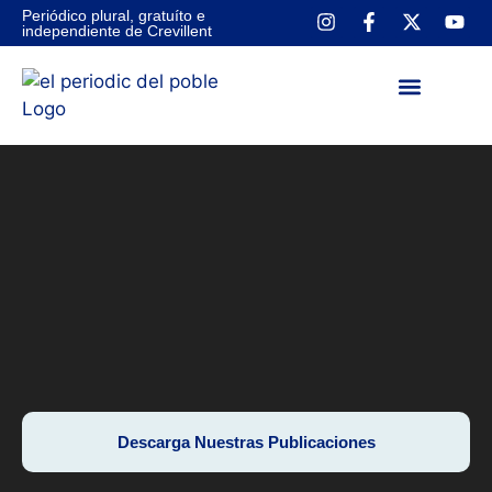
Periódico plural, gratuíto e
independiente de Crevillent
NUESTRAS PUBLICA
CONTACTA CON NOSOTROS
Descarga Nuestras Publicaciones