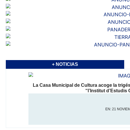
+ NOTICIAS
La Casa Municipal de Cultura acoge la trigés
“l’Institut d’Estudi
EN:
21 NOVIEM