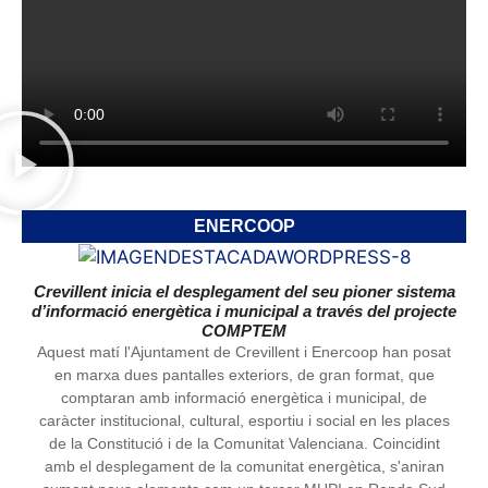
ENERCOOP
Crevillent inicia el desplegament del seu pioner sistema
d’informació energètica i municipal a través del projecte
COMPTEM
Aquest matí l'Ajuntament de Crevillent i Enercoop han posat
en marxa dues pantalles exteriors, de gran format, que
comptaran amb informació energètica i municipal, de
caràcter institucional, cultural, esportiu i social en les places
de la Constitució i de la Comunitat Valenciana. Coincidint
amb el desplegament de la comunitat energètica, s'aniran