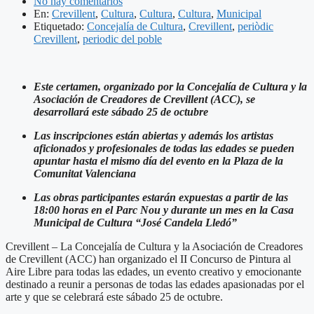
No hay comentarios
En:
Crevillent
,
Cultura
,
Cultura
,
Cultura
,
Municipal
Etiquetado:
Concejalía de Cultura
,
Crevillent
,
periòdic
Crevillent
,
periodic del poble
Este certamen, organizado por la Concejalía de Cultura y la
Asociación de Creadores de Crevillent (ACC), se
desarrollará este sábado 25 de octubre
Las inscripciones están abiertas y además los artistas
aficionados y profesionales de todas las edades se pueden
apuntar hasta el mismo día del evento en la Plaza de la
Comunitat Valenciana
Las obras participantes estarán expuestas a partir de las
18:00 horas en el Parc Nou y durante un mes en la Casa
Municipal de Cultura “José Candela Lledó”
Crevillent – La Concejalía de Cultura y la Asociación de Creadores
de Crevillent (ACC) han organizado el II Concurso de Pintura al
Aire Libre para todas las edades, un evento creativo y emocionante
destinado a reunir a personas de todas las edades apasionadas por el
arte y que se celebrará este sábado 25 de octubre.