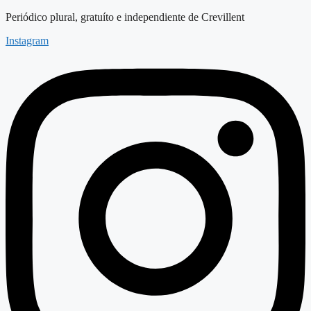
Saltar
Periódico plural, gratuíto e independiente de Crevillent
al
Instagram
contenido