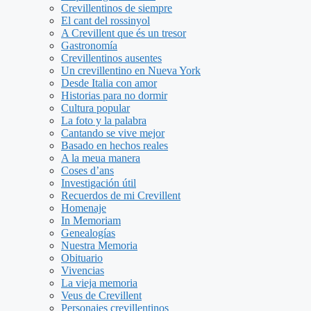
Crevillentinos de siempre
El cant del rossinyol
A Crevillent que és un tresor
Gastronomía
Crevillentinos ausentes
Un crevillentino en Nueva York
Desde Italia con amor
Historias para no dormir
Cultura popular
La foto y la palabra
Cantando se vive mejor
Basado en hechos reales
A la meua manera
Coses d’ans
Investigación útil
Recuerdos de mi Crevillent
Homenaje
In Memoriam
Genealogías
Nuestra Memoria
Obituario
Vivencias
La vieja memoria
Veus de Crevillent
Personajes crevillentinos