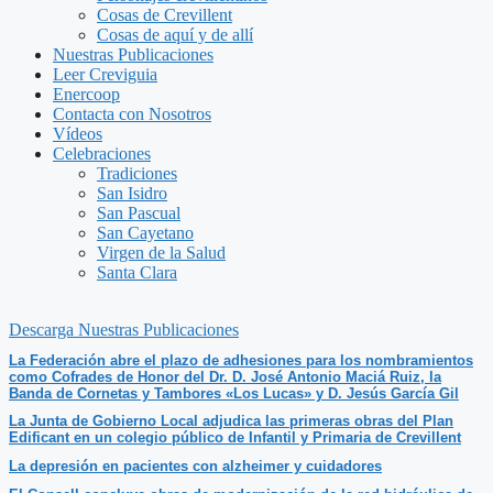
Cosas de Crevillent
Cosas de aquí y de allí
Nuestras Publicaciones
Leer Creviguia
Enercoop
Contacta con Nosotros
Vídeos
Celebraciones
Tradiciones
San Isidro
San Pascual
San Cayetano
Virgen de la Salud
Santa Clara
Descarga Nuestras Publicaciones
La Federación abre el plazo de adhesiones para los nombramientos
como Cofrades de Honor del Dr. D. José Antonio Maciá Ruiz, la
Banda de Cornetas y Tambores «Los Lucas» y D. Jesús García Gil
La Junta de Gobierno Local adjudica las primeras obras del Plan
Edificant en un colegio público de Infantil y Primaria de Crevillent
La depresión en pacientes con alzheimer y cuidadores