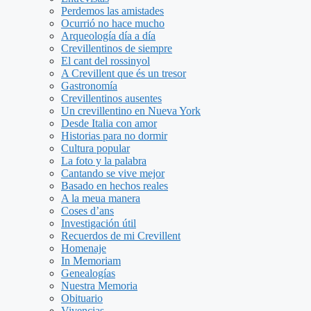
Perdemos las amistades
Ocurrió no hace mucho
Arqueología día a día
Crevillentinos de siempre
El cant del rossinyol
A Crevillent que és un tresor
Gastronomía
Crevillentinos ausentes
Un crevillentino en Nueva York
Desde Italia con amor
Historias para no dormir
Cultura popular
La foto y la palabra
Cantando se vive mejor
Basado en hechos reales
A la meua manera
Coses d’ans
Investigación útil
Recuerdos de mi Crevillent
Homenaje
In Memoriam
Genealogías
Nuestra Memoria
Obituario
Vivencias