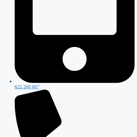
622 260 667