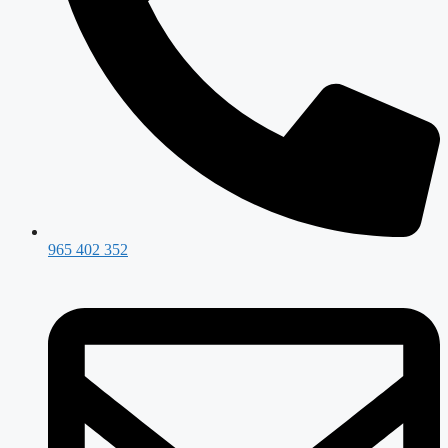
965 402 352