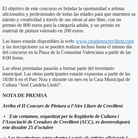
El objetivo de este concurso es brindar la oportunidad a artistas
aficionados y profesionales de todas las edades para que muestren su
talento y creatividad a través de sus obras al aire libre, con un
premio de 800 euros para la categoría adulta, y un premio en
material de pintura valorado en 200 euros.
Las bases estarán disponibles la web:
www.creadorescrevillent.com
y las inscripciones ya se pueden realizar incluso hasta el mismo día
del concurso en la Plaza de la Comunitat Valenciana a partir de las
8:00 horas.
Las obras premiadas pasarán a formar parte del inventario
municipal. Las obras participantes estarán expuestas a partir de las
18:00 h en el Parc Nou y durante un mes en la Casa Municipal de
Cultura “José Candela Lledó”.
NOTA DE PREMSA
Arriba el II Concurs de Pintura a l’Aire Lliure de Crevillent
•
Este certamen, organitzat per la Regidoria de Cultura i
l’Associació de Creadors de Crevillent (ACC), es desenvoluparà
este dissabte 25 d’octubre
•
Les inscripcions estan obertes i a més els artistes aficionats i