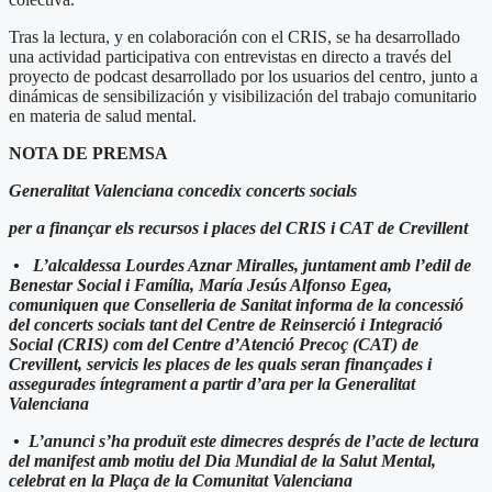
Tras la lectura, y en colaboración con el CRIS, se ha desarrollado
una actividad participativa con entrevistas en directo a través del
proyecto de podcast desarrollado por los usuarios del centro, junto a
dinámicas de sensibilización y visibilización del trabajo comunitario
en materia de salud mental.
NOTA DE PREMSA
Generalitat Valenciana concedix concerts socials
per a finançar els recursos i places del CRIS i CAT de Crevillent
• L’alcaldessa Lourdes Aznar Miralles, juntament amb l’edil de
Benestar Social i Família, María Jesús Alfonso Egea,
comuniquen que Conselleria de Sanitat informa de la concessió
del concerts socials tant del Centre de Reinserció i Integració
Social (CRIS) com del Centre d’Atenció Precoç (CAT) de
Crevillent, servicis les places de les quals seran finançades i
assegurades íntegrament a partir d’ara per la Generalitat
Valenciana
• L’anunci s’ha produït este dimecres després de l’acte de lectura
del manifest amb motiu del Dia Mundial de la Salut Mental,
celebrat en la Plaça de la Comunitat Valenciana