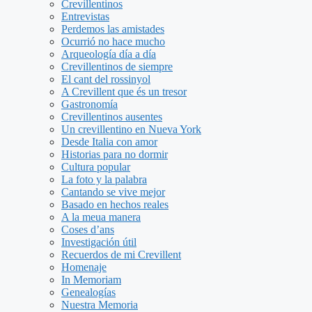
Crevillentinos
Entrevistas
Perdemos las amistades
Ocurrió no hace mucho
Arqueología día a día
Crevillentinos de siempre
El cant del rossinyol
A Crevillent que és un tresor
Gastronomía
Crevillentinos ausentes
Un crevillentino en Nueva York
Desde Italia con amor
Historias para no dormir
Cultura popular
La foto y la palabra
Cantando se vive mejor
Basado en hechos reales
A la meua manera
Coses d’ans
Investigación útil
Recuerdos de mi Crevillent
Homenaje
In Memoriam
Genealogías
Nuestra Memoria