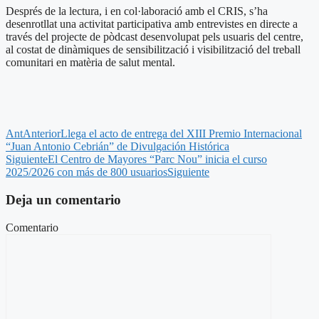
Després de la lectura, i en col·laboració amb el CRIS, s’ha
desenrotllat una activitat participativa amb entrevistes en directe a
través del projecte de pòdcast desenvolupat pels usuaris del centre,
al costat de dinàmiques de sensibilització i visibilització del treball
comunitari en matèria de salut mental.
Ant
Anterior
Llega el acto de entrega del XIII Premio Internacional
“Juan Antonio Cebrián” de Divulgación Histórica
Siguiente
El Centro de Mayores “Parc Nou” inicia el curso
2025/2026 con más de 800 usuarios
Siguiente
Deja un comentario
Comentario