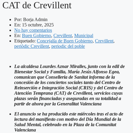
CAT de Crevillent
Por:
Borja Admin
En:
15 octubre, 2025
No hay comentarios
En:
Buen Gobierno
,
Crevillent
,
Municipal
Etiquetado:
Concejalía de Buen Gobierno
,
Crevillent
,
periòdic Crevillent
,
periodic del poble
La alcaldesa Lourdes Aznar Miralles, junto con la edil de
Bienestar Social y Familia, María Jesús Alfonso Egea,
comunican que Conselleria de Sanitat informa de la
concesión de los conciertos sociales tanto del Centro de
Reinserción e Integración Social (CRIS) y del Centro de
Atención Temprana (CAT) de Crevillent, servicios cuyas
plazas serán financiadas y aseguradas en su totalidad a
partir de ahora por la Generalitat Valenciana
El anuncio se ha producido este miércoles tras el acto de
lectura del manifiesto con motivo del Día Mundial de la
Salud Mental, celebrado en la Plaza de la Comunitat
Valenciana