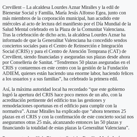
Crevillent – La alcaldesa Lourdes Aznar Miralles y la edil de
Bienestar Social y Familia, María Jesús Alfonso Egea, junto con
más miembros de la corporación municipal, han acudido este
miércoles al acto de lectura del manifiesto por el Día Mundial de la
Salud Mental celebrado en la Plaza de la Comunitat Valenciana.
Tras la celebración de dicho acto, la alcaldesa Lourdes Aznar ha
informado de que la Generalitat Valenciana ha concedido sendos
conciertos sociales para el Centro de Reinserción e Integración
Social (CRIS) y para el Centro de Atención Temprana (CAT) de
Crevillent, siendo financiadas y aseguradas sus plazas desde ahora
por Conselleria de Sanitat. “Tendremos 50 plazas aseguradas en el
CRIS y contaremos en este centro con la gestión de la Fundación
ADIEM, quienes están haciendo una enorme labor, haciendo felices
a los usuarios y a sus familias”, ha celebrado la primera edil.
Así, la máxima autoridad local ha recordado “que este gobierno
logró la apertura del CRIS hace poco menos de un año, con la
acreditación pertinente del edificio tras las gestiones y
remodelaciones oportunas en el edificio para cumplir con la
normativa”. Aznar Miralles ha explicado que “ahora tenemos 25
plazas en el CRIS y con la confirmación de este concierto social nos
aseguramos otras 25 más, alcanzando entonces las 50 plazas y
financiando la totalidad de estas plazas la Generalitat Valenciana”.