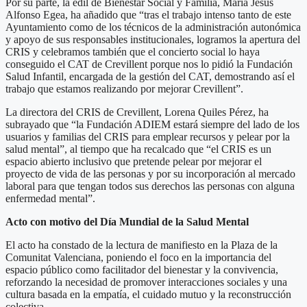
Por su parte, la edil de Bienestar Social y Familia, María Jesús
Alfonso Egea, ha añadido que “tras el trabajo intenso tanto de este
Ayuntamiento como de los técnicos de la administración autonómica
y apoyo de sus responsables institucionales, logramos la apertura del
CRIS y celebramos también que el concierto social lo haya
conseguido el CAT de Crevillent porque nos lo pidió la Fundación
Salud Infantil, encargada de la gestión del CAT, demostrando así el
trabajo que estamos realizando por mejorar Crevillent”.
La directora del CRIS de Crevillent, Lorena Quiles Pérez, ha
subrayado que “la Fundación ADIEM estará siempre del lado de los
usuarios y familias del CRIS para emplear recursos y pelear por la
salud mental”, al tiempo que ha recalcado que “el CRIS es un
espacio abierto inclusivo que pretende pelear por mejorar el
proyecto de vida de las personas y por su incorporación al mercado
laboral para que tengan todos sus derechos las personas con alguna
enfermedad mental”.
Acto con motivo del Día Mundial de la Salud Mental
El acto ha constado de la lectura de manifiesto en la Plaza de la
Comunitat Valenciana, poniendo el foco en la importancia del
espacio público como facilitador del bienestar y la convivencia,
reforzando la necesidad de promover interacciones sociales y una
cultura basada en la empatía, el cuidado mutuo y la reconstrucción
colectiva.