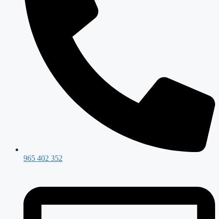
965 402 352