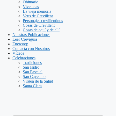
Obituario
Vivencias
La vieja memoria
Veus de Crevillent
Personajes crevillentinos
Cosas de Crevillent
Cosas de aquí y de allí
Nuestras Publicaciones
Leer Creviguia
Enercoop
Contacta con Nosotros
Vídeos
Celebraciones
Tradiciones
San Isidro
San Pascual
San Cayetano
Virgen de la Salud
Santa Clara