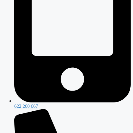
622 260 667