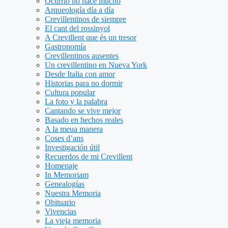
Ocurrió no hace mucho
Arqueología día a día
Crevillentinos de siempre
El cant del rossinyol
A Crevillent que és un tresor
Gastronomía
Crevillentinos ausentes
Un crevillentino en Nueva York
Desde Italia con amor
Historias para no dormir
Cultura popular
La foto y la palabra
Cantando se vive mejor
Basado en hechos reales
A la meua manera
Coses d’ans
Investigación útil
Recuerdos de mi Crevillent
Homenaje
In Memoriam
Genealogías
Nuestra Memoria
Obituario
Vivencias
La vieja memoria