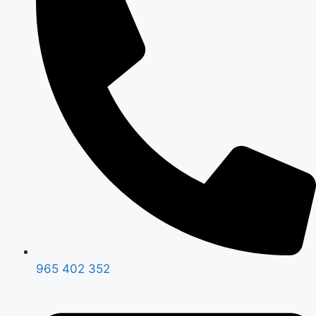
965 402 352