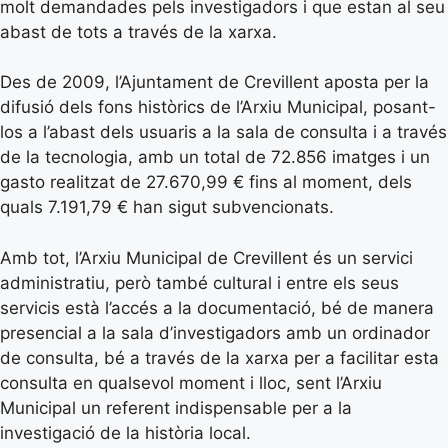
molt demandades pels investigadors i que estan al seu
abast de tots a través de la xarxa.
Des de 2009, l’Ajuntament de Crevillent aposta per la
difusió dels fons històrics de l’Arxiu Municipal, posant-
los a l’abast dels usuaris a la sala de consulta i a través
de la tecnologia, amb un total de 72.856 imatges i un
gasto realitzat de 27.670,99 € fins al moment, dels
quals 7.191,79 € han sigut subvencionats.
Amb tot, l’Arxiu Municipal de Crevillent és un servici
administratiu, però també cultural i entre els seus
servicis està l’accés a la documentació, bé de manera
presencial a la sala d’investigadors amb un ordinador
de consulta, bé a través de la xarxa per a facilitar esta
consulta en qualsevol moment i lloc, sent l’Arxiu
Municipal un referent indispensable per a la
investigació de la història local.