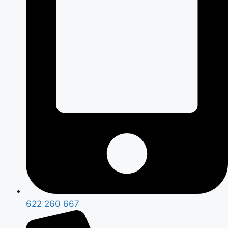
622 260 667